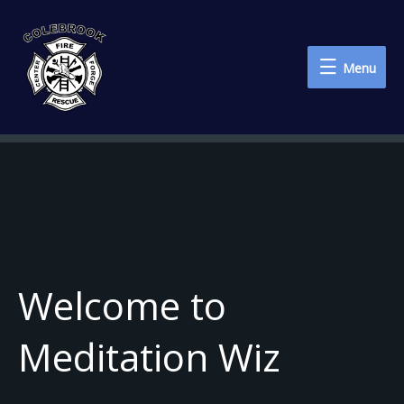
Menu
Menu
Welcome to
Meditation Wiz